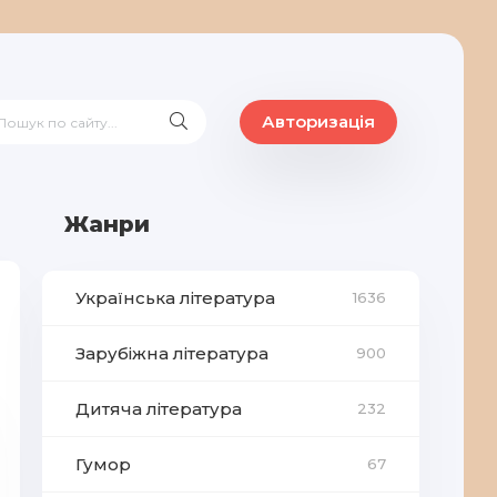
Авторизація
Жанри
Українська література
1636
Зарубіжна література
900
Дитяча література
232
Гумор
67