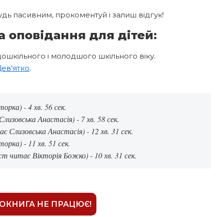
дь пасивним, прокоментуй і залиш відгук!
а оповідання для дітей:
дошкільного і молодшого шкільного віку.
Дев'ятко
.
рка) - 4 хв. 56 сек.
изовська Анастасія) - 7 хв. 58 сек.
 Слизовська Анастасія) - 12 хв. 31 сек.
рка) - 11 хв. 51 сек.
т читає Вікторія Божко) - 10 хв. 31 сек.
ІОКНИГА НЕ ПРАЦЮЄ!