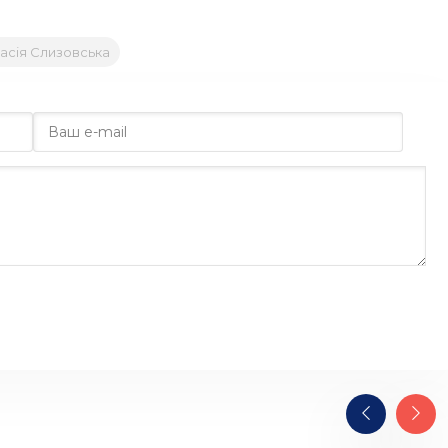
асія Слизовська