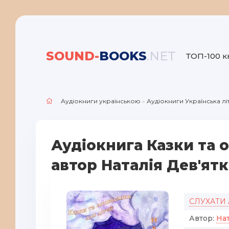
SOUND-
BOOKS
.NET
ТОП-100 к
Аудіокниги українською
»
Аудіокниги Українська л
Аудіокнига Казки та о
автор Наталія Дев'ят
СЛУХАТИ
Автор:
Нат