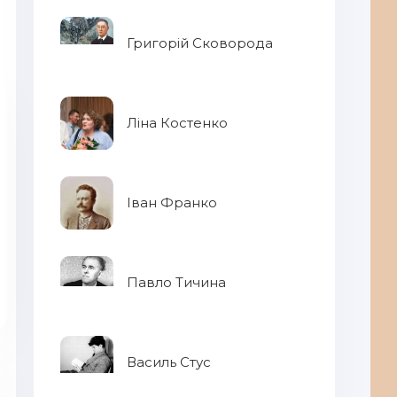
Григорій Сковорода
Ліна Костенко
Іван Франко
Павло Тичина
Василь Стус