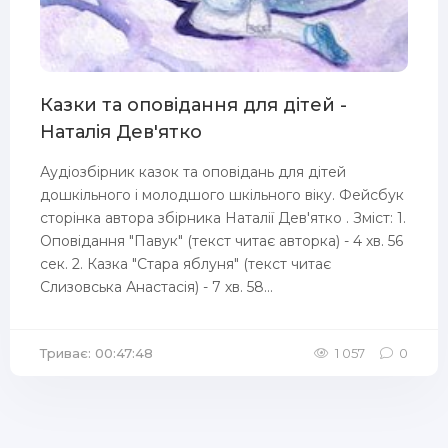
Казки та оповідання для дітей -
Наталія Дев'ятко
Аудіозбірник казок та оповідань для дітей
дошкільного і молодшого шкільного віку. Фейсбук
сторінка автора збірника Наталії Дев'ятко . Зміст: 1.
Оповідання "Павук" (текст читає авторка) - 4 хв. 56
сек. 2. Казка "Стара яблуня" (текст читає
Слизовська Анастасія) - 7 хв. 58...
Триває: 00:47:48
1 057
0