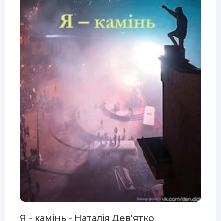
Я - камінь - Наталія Дев'ятко