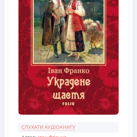
СЛУХАТИ АУДІОКНИГУ