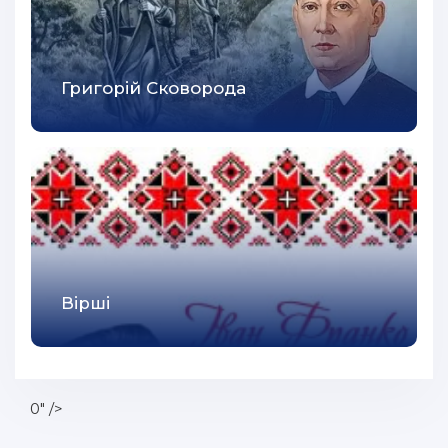
Григорій Сковорода
Вірші
0" />