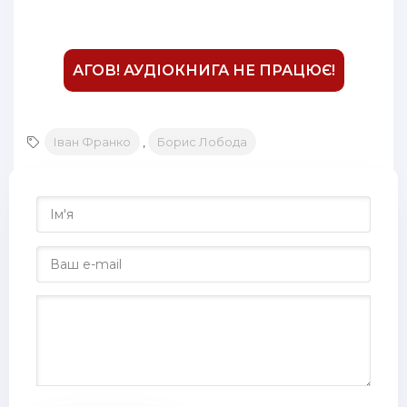
АГОВ! АУДІОКНИГА НЕ ПРАЦЮЄ!
Іван Франко
,
Борис Лобода