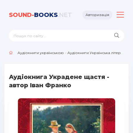
SOUND-
BOOKS
.NET
Авторизація
Аудіокниги українською
»
Аудіокниги Українська література
Аудіокнига Украдене щастя -
автор Іван Франко