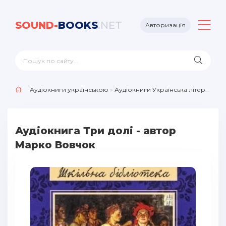
SOUND-
BOOKS
.NET
Авторизація
Аудіокниги українською
»
Аудіокниги Українська література
Аудіокнига Три долі - автор
Марко Вовчок