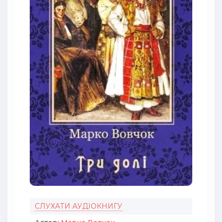
СЛУХАТИ АУДІОКНИГУ