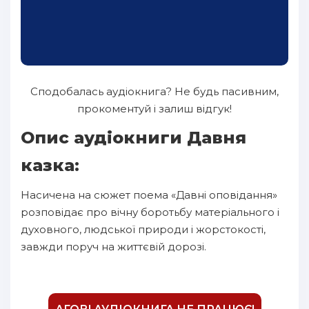
Сподобалась аудіокнига? Не будь пасивним,
прокоментуй і залиш відгук!
Опис аудіокниги Давня
казка:
Насичена на сюжет поема «Давні оповідання»
розповідає про вічну боротьбу матеріального і
духовного, людської природи і жорстокості,
завжди поруч на життєвій дорозі.