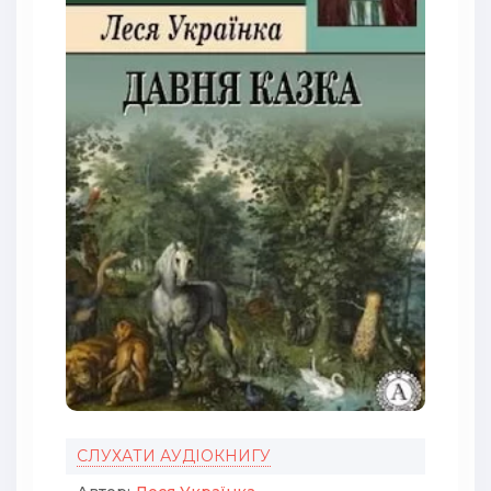
СЛУХАТИ АУДІОКНИГУ