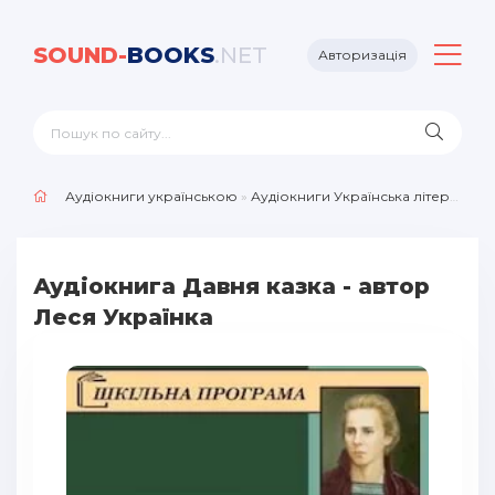
SOUND-
BOOKS
.NET
Авторизація
Аудіокниги українською
»
Аудіокниги Українська література
Аудіокнига Давня казка - автор
Леся Українка