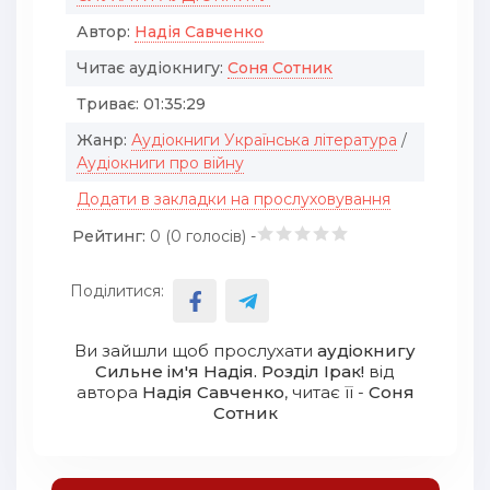
Автор:
Надія Савченко
Читає аудіокнигу:
Соня Сотник
Триває:
01:35:29
Жанр:
Аудіокниги Українська література
/
Аудіокниги про війну
Додати в закладки на прослуховування
Рейтинг:
0 (
0
голосів) -
Поділитися:
Ви зайшли щоб прослухати
аудіокнигу
Сильне ім'я Надія. Розділ Ірак!
від
автора
Надія Савченко
, читає її -
Соня
Сотник