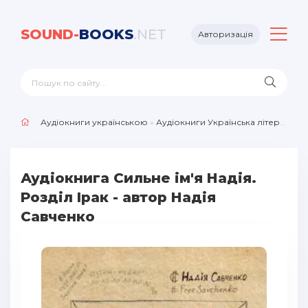
SOUND-
BOOKS
.NET
Авторизація
Аудіокниги українською
»
Аудіокниги Українська література
Аудіокнига Сильне ім'я Надія.
Розділ Ірак - автор Надія
Савченко