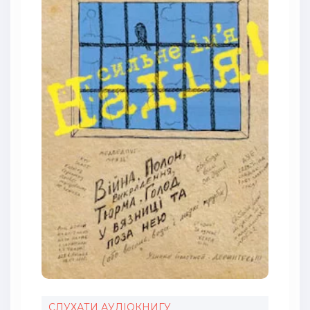
СЛУХАТИ АУДІОКНИГУ