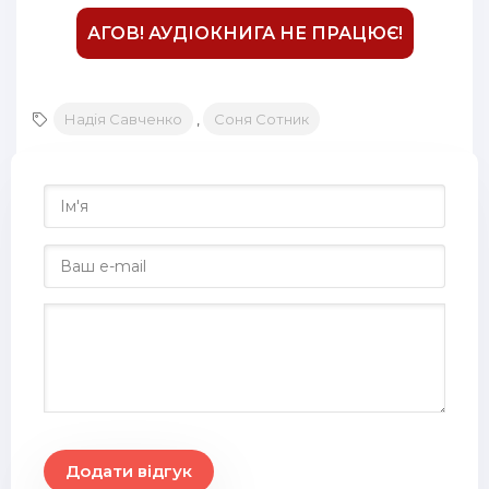
АГОВ! АУДІОКНИГА НЕ ПРАЦЮЄ!
Надія Савченко
,
Соня Сотник
Додати відгук