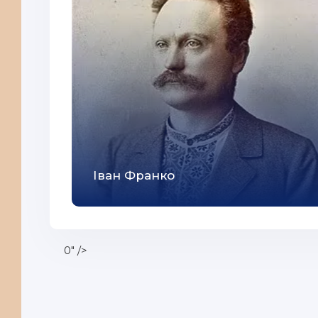
Іван Франко
0" />