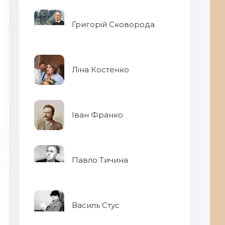
Григорій Сковорода
Ліна Костенко
Іван Франко
Павло Тичина
Василь Стус