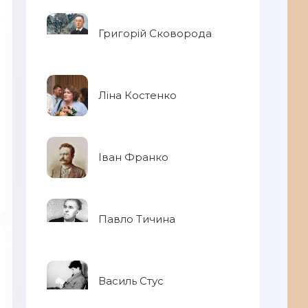
Григорій Сковорода
Ліна Костенко
Іван Франко
Павло Тичина
Василь Стус