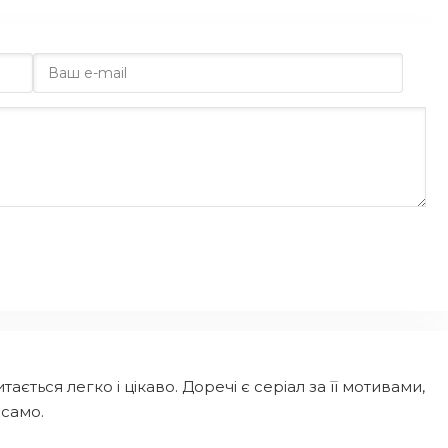
ється легко і цікаво. Доречі є серіал за її мотивами,
 само.