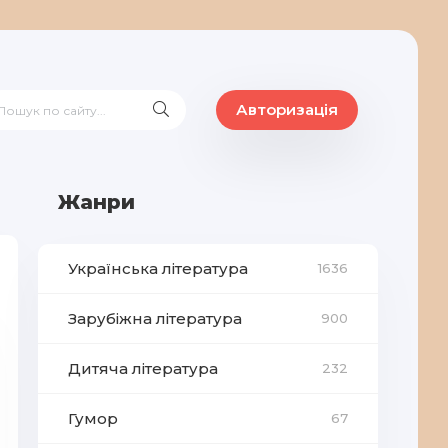
Авторизація
Жанри
Українська література
1636
Зарубіжна література
900
Дитяча література
232
Гумор
67