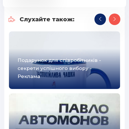
Слухайте також:
Подарунок для співробітників -
секрети успішного вибору -
Реклама