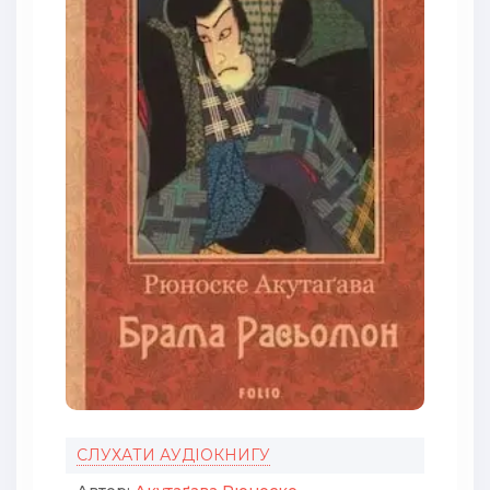
СЛУХАТИ АУДІОКНИГУ