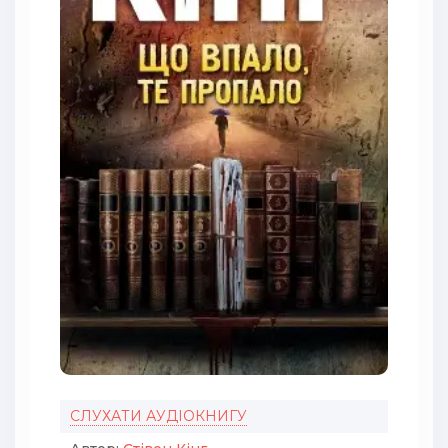
СЛУХАТИ АУДІОКНИГУ