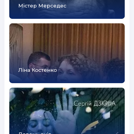
Містер Мерседес
Ліна Костенко