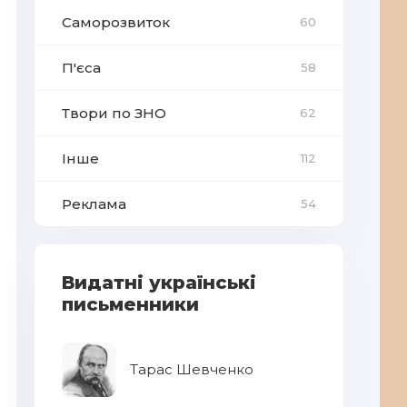
Саморозвиток
60
П'єса
58
Твори по ЗНО
62
Інше
112
Реклама
54
Видатні українські
письменники
Тарас Шевченко