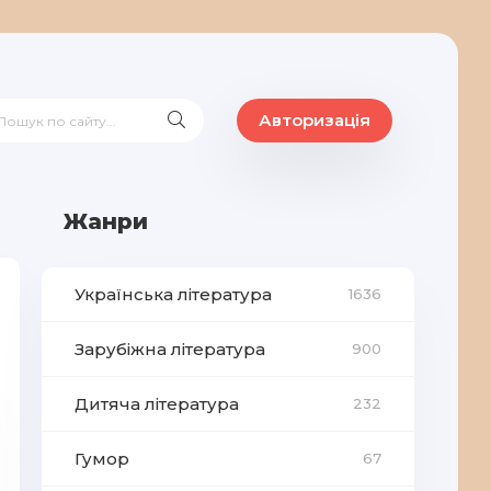
Авторизація
Жанри
Українська література
1636
Зарубіжна література
900
Дитяча література
232
Гумор
67