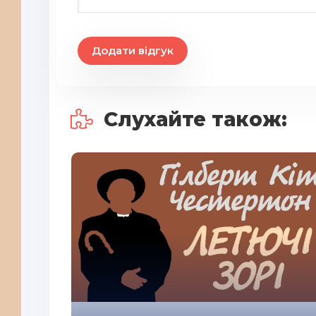
Додати відгук
Слухайте також: