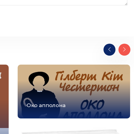
Око апполона