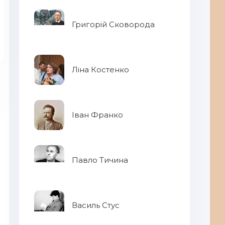
Григорій Сковорода
Ліна Костенко
Іван Франко
Павло Тичина
Ди
Василь Стус