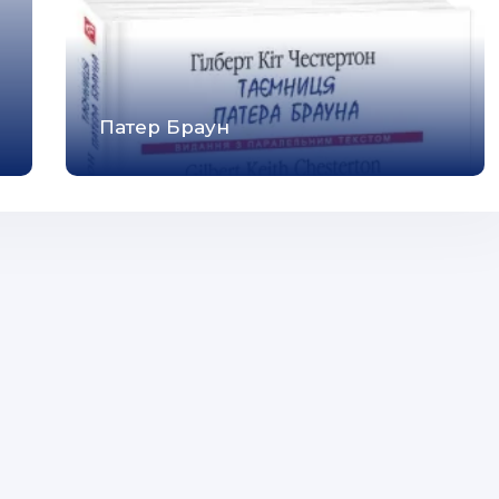
Патер Браун