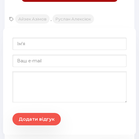
Айзек Азімов
,
Руслан Алексіюк
Додати відгук