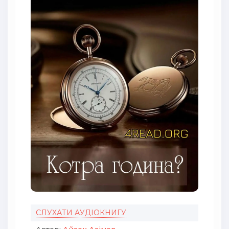
СЛУХАТИ АУДІОКНИГУ