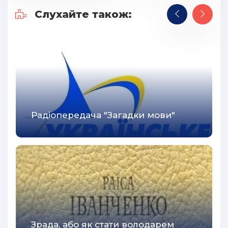
Слухайте також:
Радіопередача "Загадки мови"
Зрада, або як стати володарем