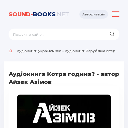
SOUND-
BOOKS
.NET
Авторизація
Аудіокниги українською
»
Аудіокниги Зарубіжна література
»
Аудіокнига Котра година? - автор
Айзек Азімов