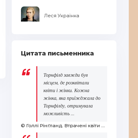
Леся Українка
Цитата письменника
Радіопередача "Загадки мови"
Ба
Торнфілд завжди був
місцем, де розквітали
квіти і жінки. Кожна
жінка, яка приїжджала до
Торнфілду, отримувала
можливість ...
© Голлі Рінґланд. Втрачені квіти Еліс Гарт