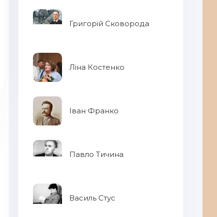
Григорій Сковорода
Ліна Костенко
Іван Франко
Павло Тичина
Василь Стус
Кр