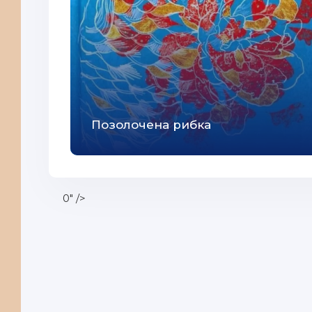
Позолочена рибка
0" />