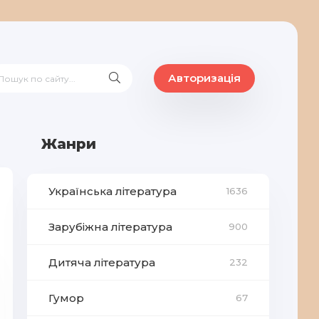
Авторизація
Жанри
Українська література
1636
Зарубіжна література
900
Дитяча література
232
Гумор
67