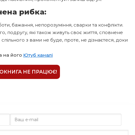
чена рибка:
урботи, бажання, непорозуміння, сварки та конфлікти.
ого, подругу, які також живуть своє життя, сповнене
о спільного з вами не буде, проте, не дізнаєтеся, доки
а на його
Ютуб каналі
ІОКНИГА НЕ ПРАЦЮЄ!