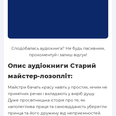
Сподобалась аудіокнига? Не будь пасивним,
прокоментуй і залиш відгук!
Опис аудіокниги Старий
майстер-лозопліт:
Майстри бачать красу навіть у простих, нічим не
примітних речах і вкладають у виріб душу.
Дуже просвітницька історія про те, як
наполеглива праця та самовідданість уберегли
принца та його дружину від неприємностей.