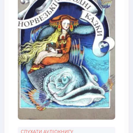
СЛУХАТИ АУДІОКНИГУ