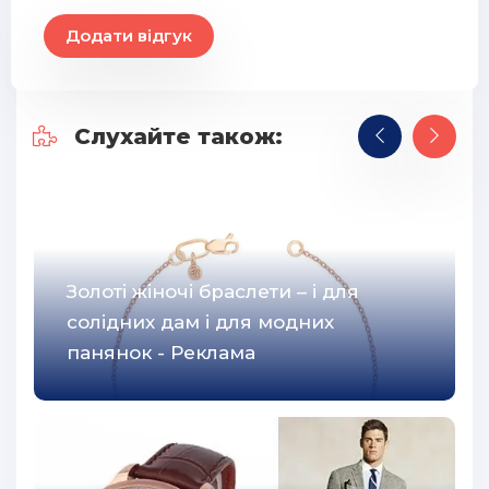
Додати відгук
Слухайте також:
Золоті жіночі браслети – і для
солідних дам і для модних
панянок - Реклама