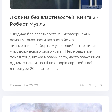
Людина без властивостей. Книга 2 -
Роберт Музіль
"Людина без властивостей" - незавершений
роман у трьох частинах австрійського
письменника Роберта Музіля, який автор писав
упродовж всього свого життя. Перекладений
понад тридцятьма мовами світу, часто вважається
одним із найвизначніших творів європейської
літератури 20-го сторіччя....
Триває: 24:27:22
662
0