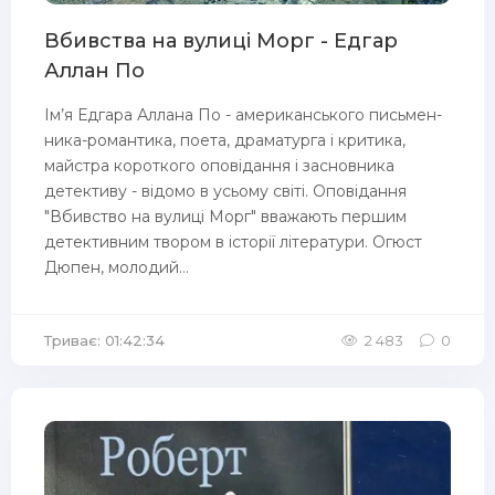
Вбивства на вулиці Морг - Едгар
Аллан По
Ім’я Едгара Аллана По - американського письмен­
ника-романтика, поета, драматурга і критика,
майстра короткого оповідання і засновника
детективу - відомо в усьому світі. Оповідання
"Вбивство на вулиці Морг" вважають першим
детективним твором в історії літератури. Огюст
Дюпен, молодий...
Триває: 01:42:34
2 483
0