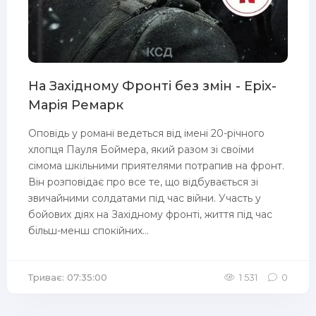
На Західному Фронті без змін - Еріх-
Марія Ремарк
Оповідь у романі ведеться від імені 20-річного
хлопця Пауля Боймера, який разом зі своїми
сімома шкільними приятелями потрапив на фронт.
Він розповідає про все те, що відбувається зі
звичайними солдатами під час війни. Участь у
бойових діях на Західному фронті, життя під час
більш-менш спокійних...
Триває: 07:35:00
1 531
0