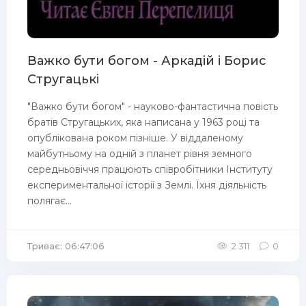
Важко бути богом - Аркадій і Борис
Стругацькі
"Важко бути богом" - науково-фантастична повість
братів Стругацьких, яка написана у 1963 році та
опублікована роком пізніше. У віддаленому
майбутньому на одній з планет рівня земного
середньовіччя працюють співробітники Інституту
експериментальної історії з Землі. Їхня діяльність
полягає...
Триває: 06:47:06
2 311
0