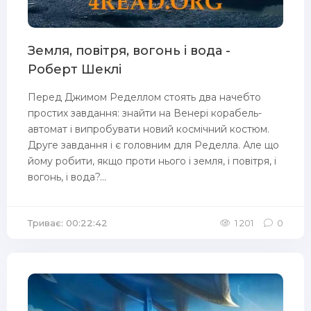
Земля, повітря, вогонь і вода -
Роберт Шеклі
Перед Джимом Ределлом стоять два начебто
простих завдання: знайти на Венері корабель-
автомат і випробувати новий космічний костюм.
Друге завдання і є головним для Ределла. Але що
йому робити, якщо проти нього і земля, і повітря, і
вогонь, і вода?...
Триває: 00:22:42
1 201
0