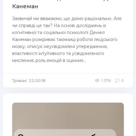
Канеман
Зазвичай ми вважаємо, що діємо раціонально. Але
чи справді це так? На основі досліджень із
когнітивної та соціальної психології Деніел
Канеман розкриває таємниці роботи людського
мозку, описує неусвідомлені упередження,
властивості інтуїтивного та усвідомленого
мислення, роль емоцій в оцінних...
Триває: 22:00:18
1 378
0