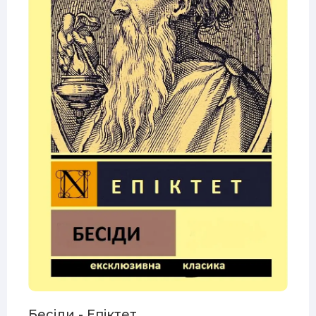
Бесіди - Епіктет