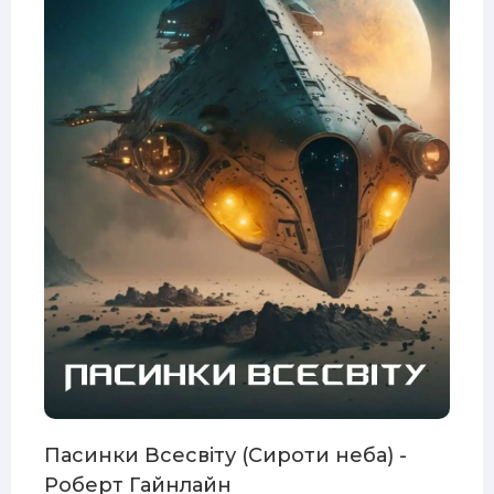
E3
Пасинки Всесвіту (Сироти неба) -
Роберт Гайнлайн