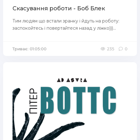
Скасування роботи - Боб Блек
Тим людям що встали зранку і йдуть на роботу:
заспокойтесь і повертайтеся назад у ліжко)))...
Триває: 01:05:00
235
0