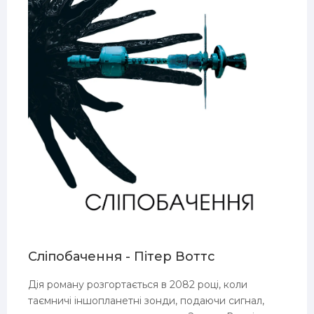
Сліпобачення - Пітер Воттс
Дія роману розгортається в 2082 році, коли
таємничі іншопланетні зонди, подаючи сигнал,