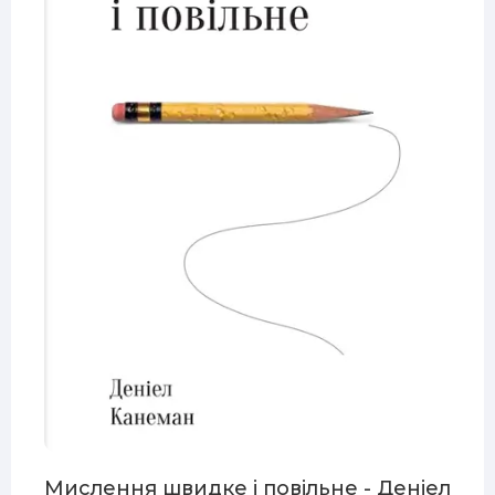
Мислення швидке і повільне - Деніел