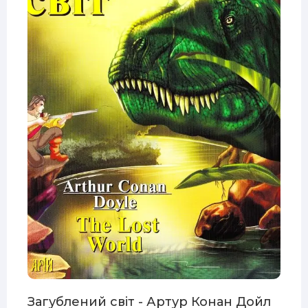
Загублений світ - Артур Конан Дойл