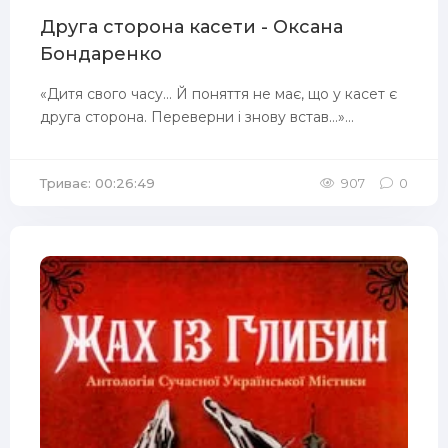
Друга сторона касети - Оксана
Бондаренко
«Дитя свого часу… Й поняття не має, що у касет є
друга сторона. Переверни і знову встав…»...
Триває: 00:26:49
907
0