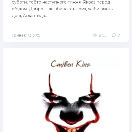
суботи, тобто наступного тижня. Якраз перед
обідом. Добро і зло збирають армії, жаби ллють
дощ, Атлантида...
Триває: 13:37:51
8 551
0