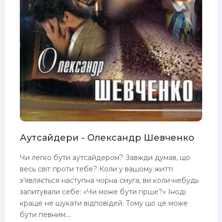
Аутсайдери - Олександр Шевченко
Чи легко бути аутсайдером? Завжди думав, що
весь світ проти тебе? Коли у вашому житті
з’являється наступна чорна смуга, ви коли-небудь
запитували себе: «Чи може бути гірше?» Іноді
краще не шукати відповідей. Тому що це може
бути певним....