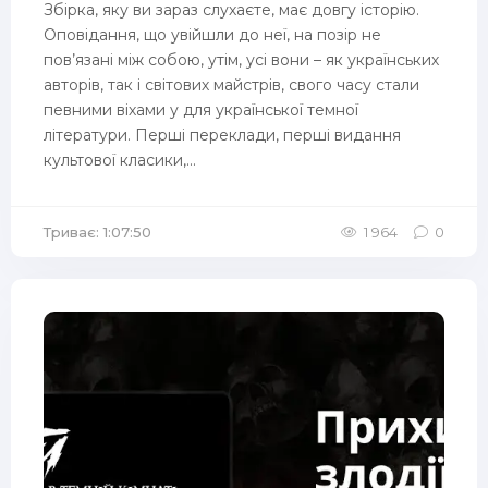
Збірка, яку ви зараз слухаєте, має довгу історію.
Оповідання, що увійшли до неї, на позір не
пов’язані між собою, утім, усі вони – як українських
авторів, так і світових майстрів, свого часу стали
певними віхами у для української темної
літератури. Перші переклади, перші видання
культової класики,...
Триває: 1:07:50
1 964
0