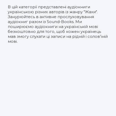
В цій категорії представлені
аудіокниги
українською
різних авторів із жанру "Жахи".
Занурюйтесь в активне прослуховування
аудіокниг разом із Sound-Books. Ми
поширюємо аудіокниги на українській мові
безкоштовно для того, щоб кожен українець
мав змогу слухати ці записи на рідній і солов'їній
мові.