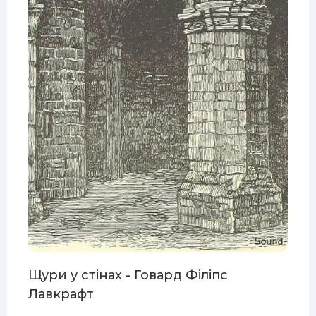
E3
Щури у стінах - Говард Філіпс
Лавкрафт