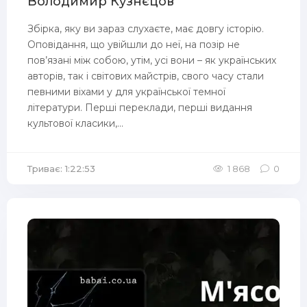
Володимир Кузнєцов
Збірка, яку ви зараз слухаєте, має довгу історію.
Оповідання, що увійшли до неї, на позір не
пов’язані між собою, утім, усі вони – як українських
авторів, так і світових майстрів, свого часу стали
певними віхами у для української темної
літератури. Перші переклади, перші видання
культової класики,...
Триває: 1:22:53
1 868
0