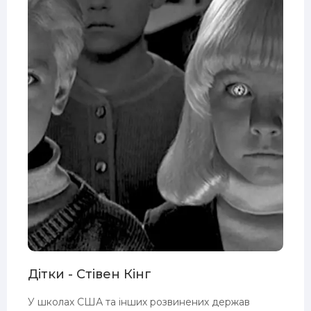
Дітки - Стівен Кінг
У школах США та інших розвинених держав