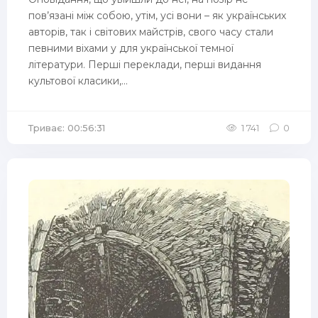
пов’язані між собою, утім, усі вони – як українських
авторів, так і світових майстрів, свого часу стали
певними віхами у для української темної
літератури. Перші переклади, перші видання
культової класики,...
Триває: 00:56:31
1 741
0