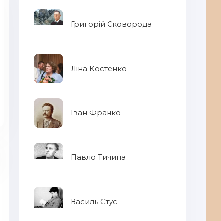
Григорій Сковорода
Ліна Костенко
Іван Франко
Павло Тичина
Василь Стус