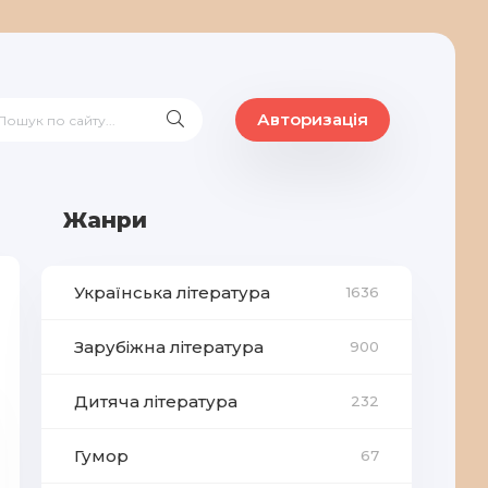
Авторизація
Жанри
Українська література
1636
Зарубіжна література
900
Дитяча література
232
Гумор
67