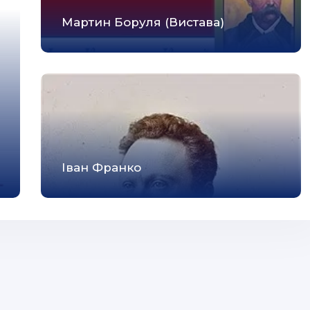
Мартин Боруля (Вистава)
Іван Франко