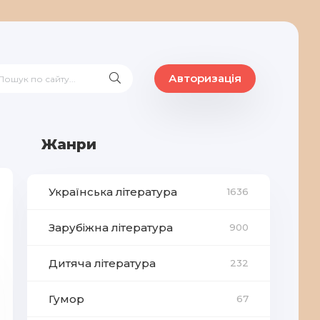
Авторизація
Жанри
Українська література
1636
Зарубіжна література
900
Дитяча література
232
Гумор
67