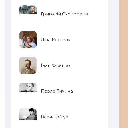
Григорій Сковорода
Ліна Костенко
Іван Франко
Павло Тичина
Василь Стус