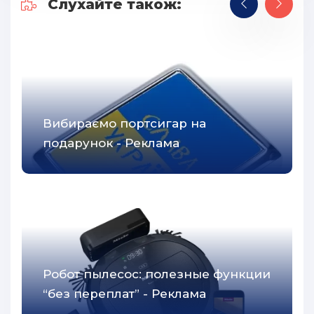
Слухайте також:
Вибираємо портсигар на
подарунок - Реклама
Робот пылесос: полезные функции
“без переплат” - Реклама