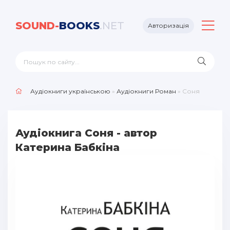
SOUND-
BOOKS
.NET
Авторизація
Аудіокниги українською
»
Аудіокниги Роман
» Соня
Аудіокнига Соня - автор
Катерина Бабкіна