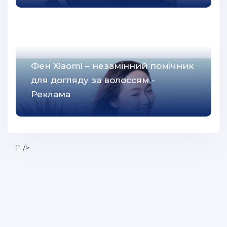
Фен Xiaomi – незамінний помічник
для догляду за волоссям -
Реклама
1" />