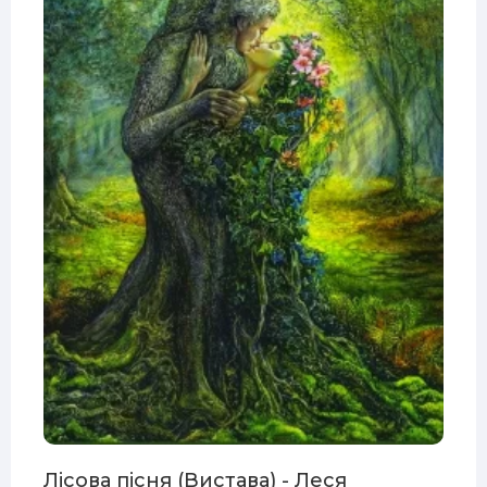
Лісова пісня (Вистава) - Леся