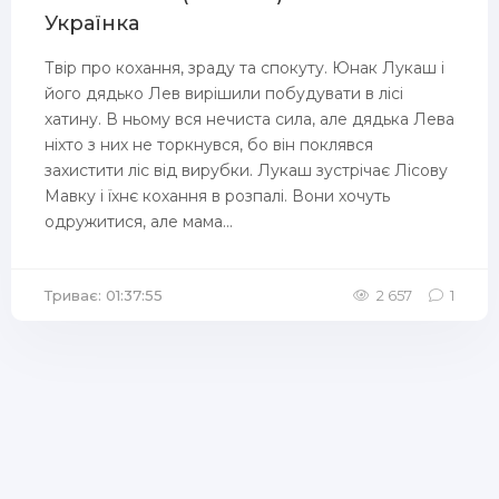
Українка
Твір про кохання, зраду та спокуту. Юнак Лукаш і
його дядько Лев вирішили побудувати в лісі
хатину. В ньому вся нечиста сила, але дядька Лева
ніхто з них не торкнувся, бо він поклявся
захистити ліс від вирубки. Лукаш зустрічає Лісову
Мавку і їхнє кохання в розпалі. Вони хочуть
одружитися, але мама...
Триває: 01:37:55
2 657
1