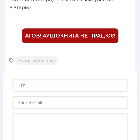
вівтарів?
АГОВ! АУДІОКНИГА НЕ ПРАЦЮЄ!
Наталія Дев'ятко