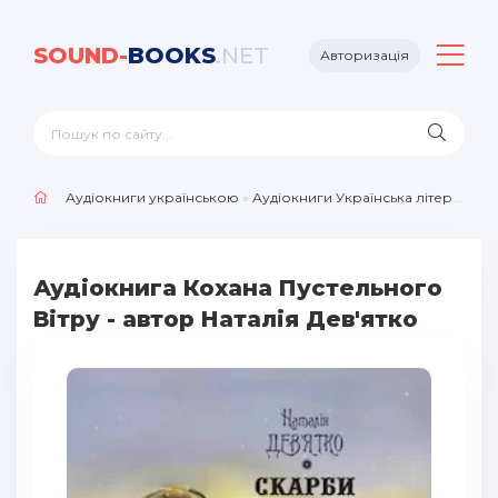
SOUND-
BOOKS
.NET
Авторизація
Аудіокниги українською
»
Аудіокниги Українська література
Аудіокнига Кохана Пустельного
Вітру - автор Наталія Дев'ятко