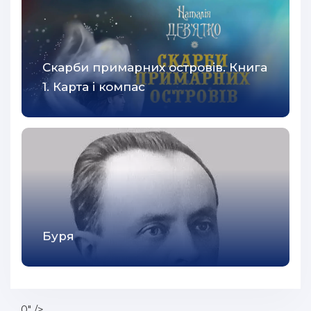
Скарби примарних островів. Книга
1. Карта і компас
Буря
0" />