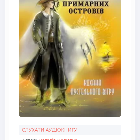
СЛУХАТИ АУДІОКНИГУ