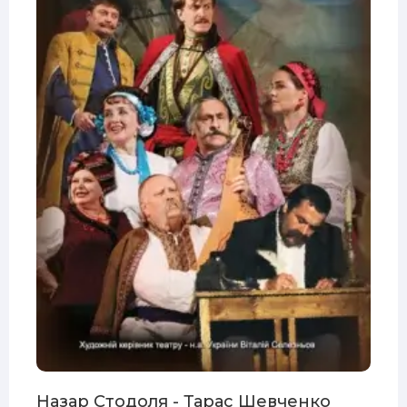
Назар Стодоля - Тарас Шевченко