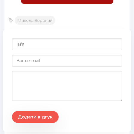
Микола Вороний
Додати відгук