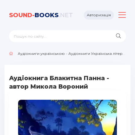
SOUND-
BOOKS
.NET
Авторизація
Аудіокниги українською
»
Аудіокниги Українська література
Аудіокнига Блакитна Панна -
автор Микола Вороний