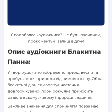
Сподобалась аудіокнига? Не будь пасивним,
прокоментуй і залиш відгук!
Опис аудіокниги Блакитна
Панна:
У творі художньо зображено прихід весни та
пробудження природи від зимового сну. Образ
блакитної діви символізує настання
довгоочікуваної пори року, яка приносить
радість всьому живому (природі і людині).
Важливе значення для сприйняття поезії має