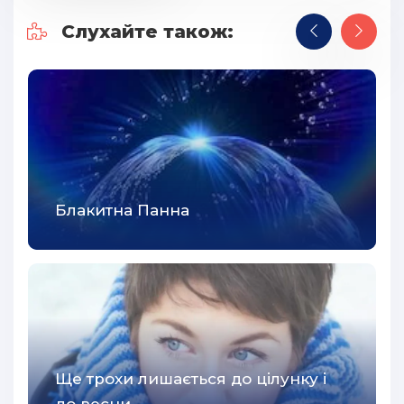
Слухайте також:
Блакитна Панна
Ще трохи лишається до цілунку і