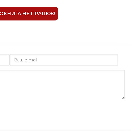
ІОКНИГА НЕ ПРАЦЮЄ!