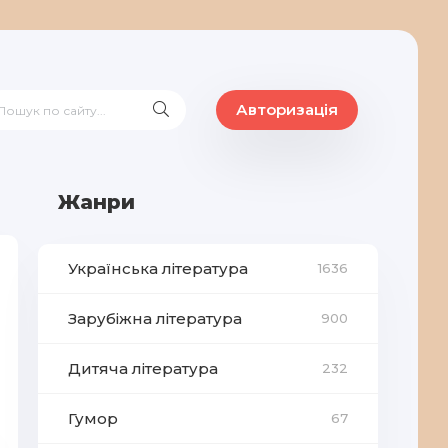
Авторизація
Жанри
Українська література
1636
Зарубіжна література
900
Дитяча література
232
Гумор
67