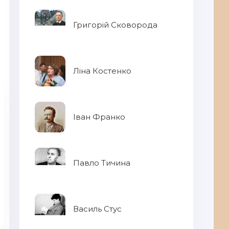
Григорій Сковорода
Ліна Костенко
Іван Франко
Павло Тичина
Василь Стус