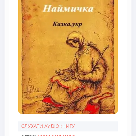
СЛУХАТИ АУДІОКНИГУ