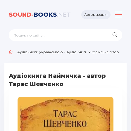
SOUND-
BOOKS
.NET
Авторизація
Аудіокниги українською
»
Аудіокниги Українська література
Аудіокнига Наймичка - автор
Тарас Шевченко