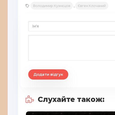
Володимир Кузнєцов
,
Євген Клочаний
Додати відгук
Слухайте також: