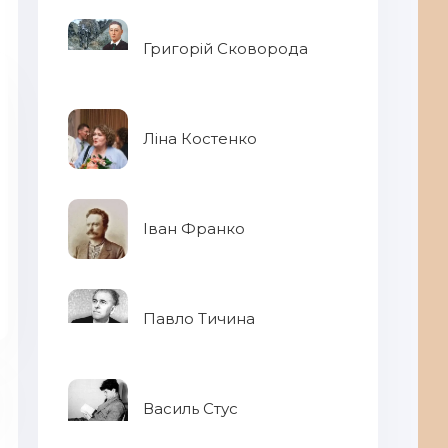
Григорій Сковорода
Ліна Костенко
Іван Франко
Павло Тичина
Василь Стус