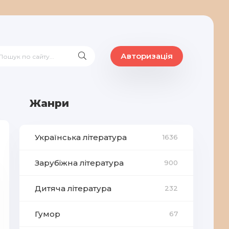
Авторизація
Жанри
Українська література
1636
Зарубіжна література
900
Дитяча література
232
Гумор
67