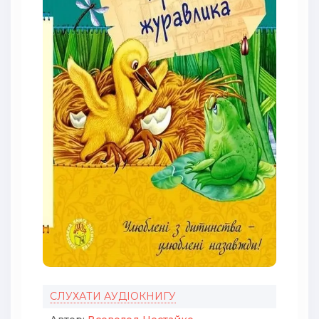
СЛУХАТИ АУДІОКНИГУ