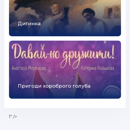
Дитинка
Пригоди хороброго голуба
1" />