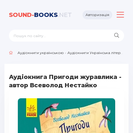
SOUND-
BOOKS
.NET
Авторизація
Аудіокниги українською
»
Аудіокниги Українська література
Аудіокнига Пригоди журавлика -
автор Всеволод Нестайко