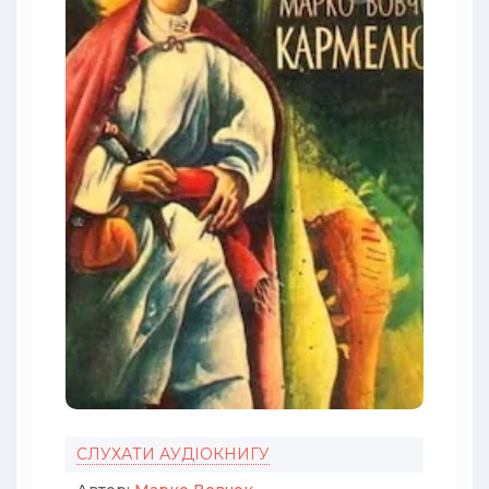
СЛУХАТИ АУДІОКНИГУ