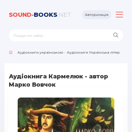
SOUND-
BOOKS
.NET
Авторизація
Аудіокниги українською
»
Аудіокниги Українська література
Аудіокнига Кармелюк - автор
Марко Вовчок