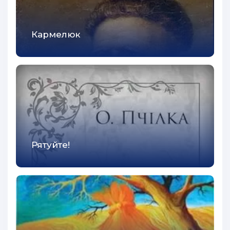
Кармелюк
Рятуйте!