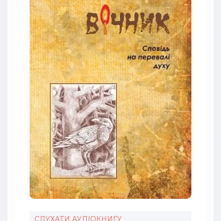
СЛУХАТИ АУДІОКНИГУ