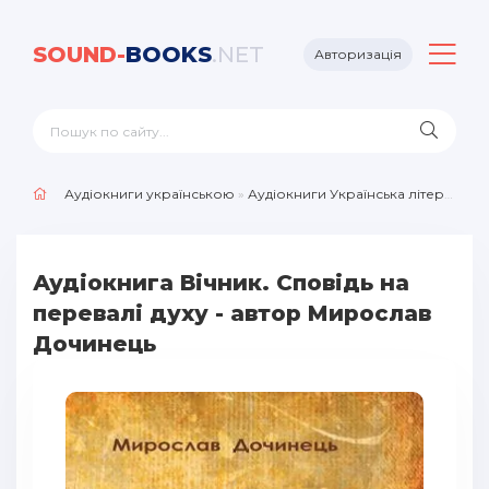
SOUND-
BOOKS
.NET
Авторизація
Аудіокниги українською
»
Аудіокниги Українська література
Аудіокнига Вічник. Сповідь на
перевалі духу - автор Мирослав
Дочинець