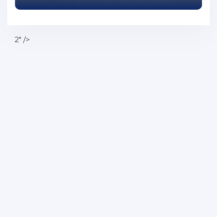
54
55
2" />
56
57
58
59
60
61
62
63
64
65