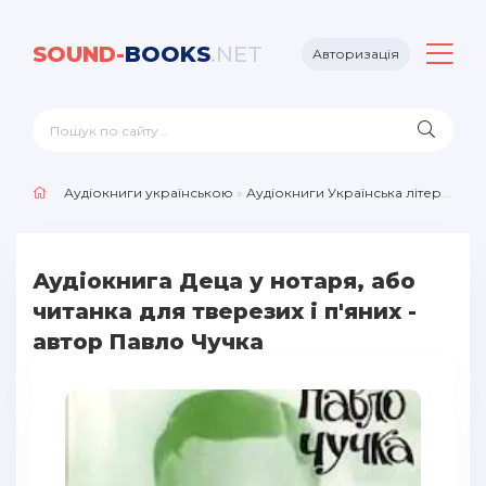
SOUND-
BOOKS
.NET
Авторизація
Аудіокниги українською
»
Аудіокниги Українська література
Аудіокнига Деца у нотаря, або
читанка для тверезих і п'яних -
автор Павло Чучка