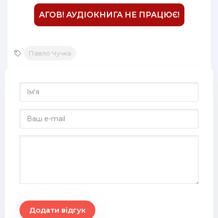
27
АГОВ! АУДІОКНИГА НЕ ПРАЦЮЄ!
Павло Чучка
Додати відгук