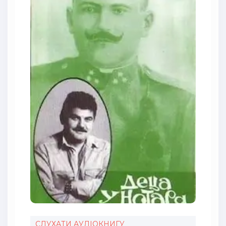
СЛУХАТИ АУДІОКНИГУ