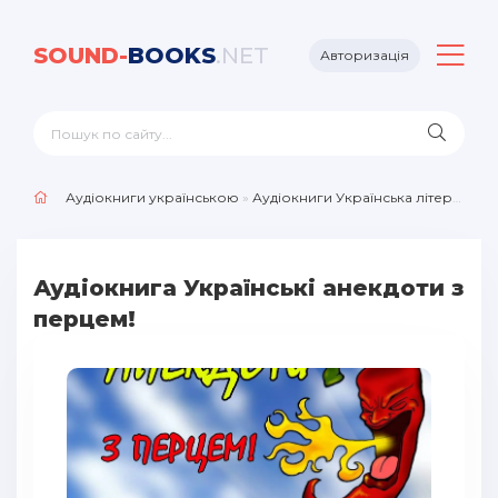
SOUND-
BOOKS
.NET
Авторизація
Аудіокниги українською
»
Аудіокниги Українська література
Аудіокнига Українські анекдоти з
перцем!