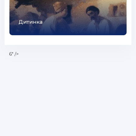
Дитинка
6" />