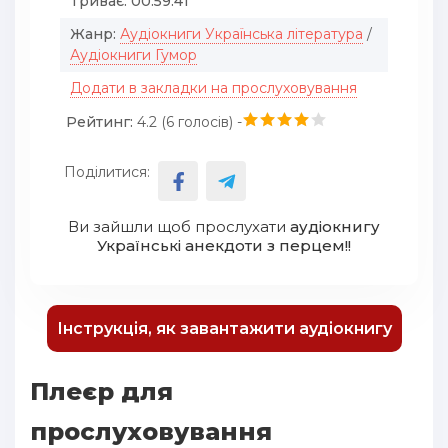
Триває:
00:59:41
Жанр:
Аудіокниги Українська література
/
Аудіокниги Гумор
Додати в закладки на прослуховування
Рейтинг:
4.2 (
6
голосів) -
Поділитися:
Ви зайшли щоб прослухати
аудіокнигу
Українські анекдоти з перцем!!
Інструкція, як завантажити аудіокнигу
Плеєр для
прослуховування