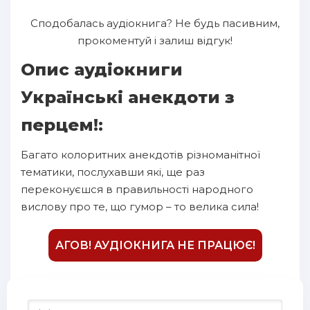
Сподобалась аудіокнига? Не будь пасивним,
прокоментуй і залиш відгук!
Опис аудіокниги
Українські анекдоти з
перцем!:
Багато колоритних анекдотів різноманітної
тематики, послухавши які, ще раз
переконуєшся в правильності народного
вислову про те, що гумор – то велика сила!
АГОВ! АУДІОКНИГА НЕ ПРАЦЮЄ!