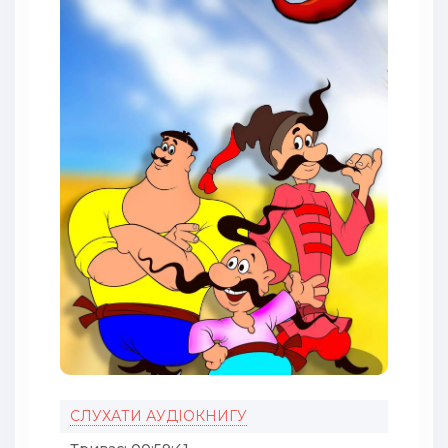
СЛУХАТИ АУДІОКНИГУ