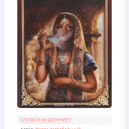
СЛУХАТИ АУДІОКНИГУ