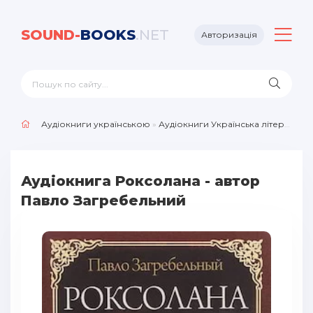
SOUND-
BOOKS
.NET
Авторизація
Аудіокниги українською
»
Аудіокниги Українська література
Аудіокнига Роксолана - автор
Павло Загребельний