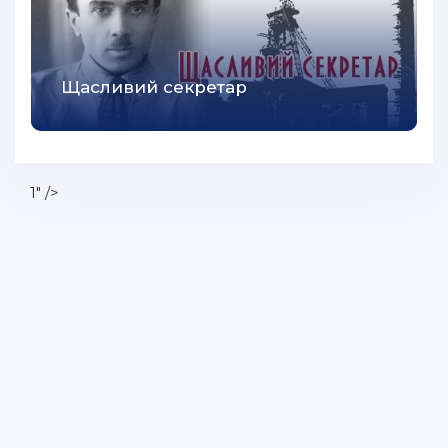
Щасливий секретар
1" />