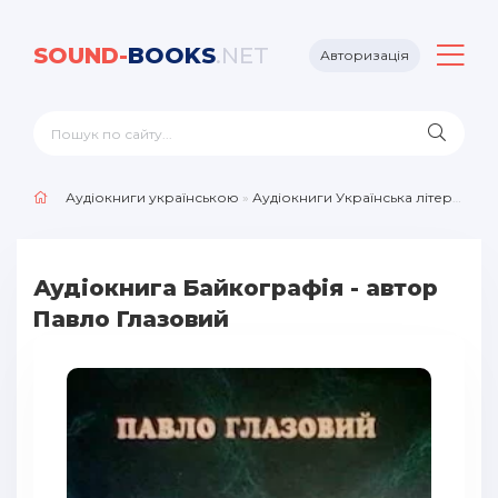
SOUND-
BOOKS
.NET
Авторизація
Аудіокниги українською
»
Аудіокниги Українська література
Аудіокнига Байкографія - автор
Павло Глазовий