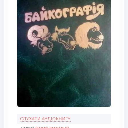
СЛУХАТИ АУДІОКНИГУ