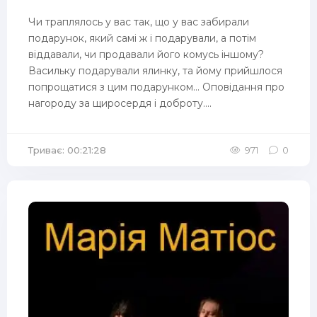
Чи траплялось у вас так, що у вас забирали
подарунок, який самі ж і подарували, а потім
віддавали, чи продавали його комусь іншому?
Васильку подарували ялинку, та йому прийшлося
попрощатися з цим подарунком... Оповідання про
нагороду за щиросердя і доброту....
Триває: 00:21:28
971
0