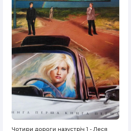
Чотири дороги назустріч 1 - Леся