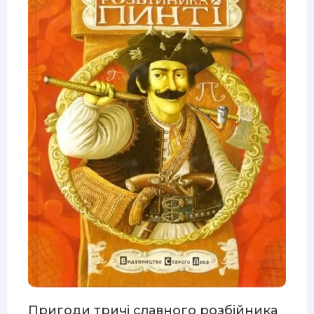
Пригоди тричі славного розбійника