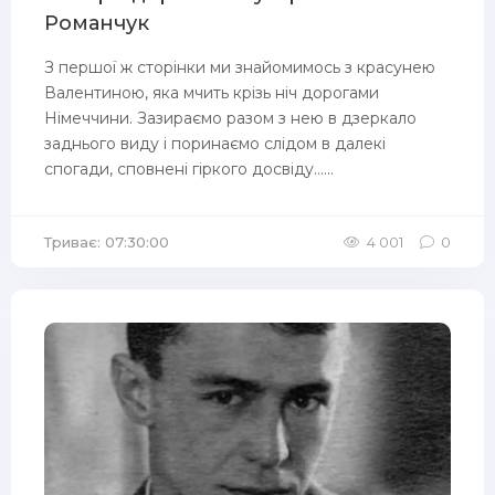
Романчук
З першої ж сторінки ми знайомимось з красунею
Валентиною, яка мчить крізь ніч дорогами
Німеччини. Зазираємо разом з нею в дзеркало
заднього виду і поринаємо слідом в далекі
спогади, сповнені гіркого досвіду…...
Триває: 07:30:00
4 001
0