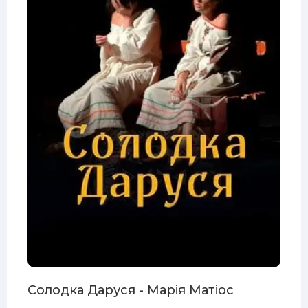
Солодка Даруся - Марія Матіос