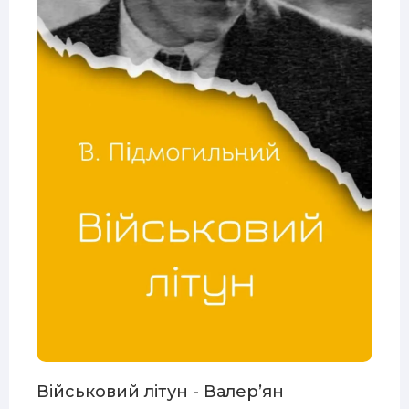
Військовий літун - Валер’ян