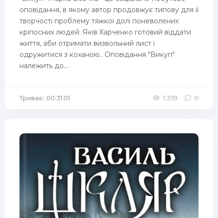
оповідання, в якому автор продовжує типову для її
творчості проблему тяжкої долі поневолених
кріпосних людей. Яків Харченко готовий віддати
життя, аби отримати визвольний лист і
одружитися з коханою.. Оповідання "Викуп"
належить до...
Триває: 00:31:01
1 359
0