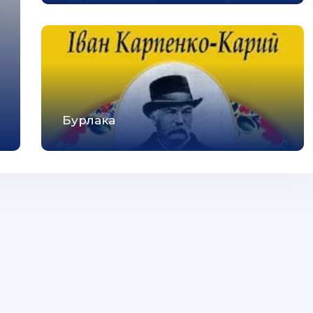
Бурлака