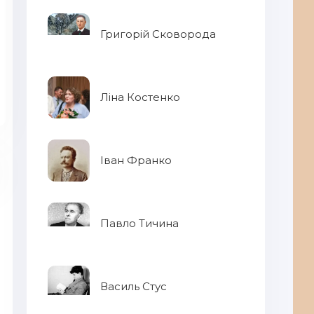
Григорій Сковорода
Ліна Костенко
Іван Франко
Павло Тичина
Василь Стус
Ук