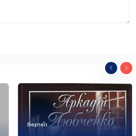
Вертеп