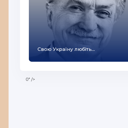
Свою Україну любiть...
0" />