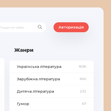
Авторизація
Жанри
Українська література
1636
Зарубіжна література
900
Дитяча література
232
Гумор
67