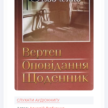
СЛУХАТИ АУДІОКНИГУ