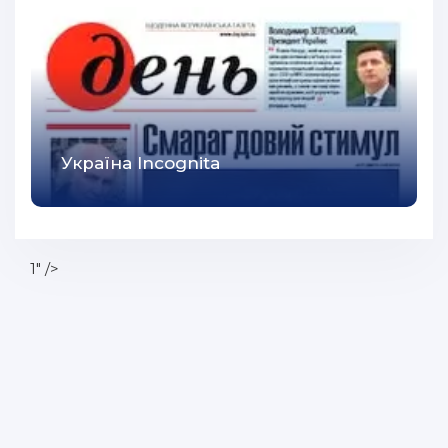
Україна Incognita
1" />