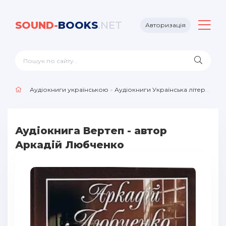
SOUND-
BOOKS
.NET
Авторизація
Аудіокниги українською
»
Аудіокниги Українська література
Аудіокнига Вертеп - автор
Аркадій Любченко