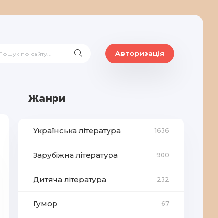
Авторизація
Жанри
Українська література
1636
Зарубіжна література
900
Дитяча література
232
Гумор
67