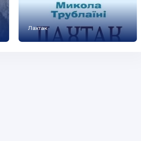
Лахтак