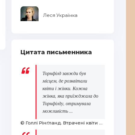
Леся Українка
Око прірви
О
Цитата письменника
Торнфілд завжди був
місцем, де розквітали
квіти і жінки. Кожна
жінка, яка приїжджала до
Торнфілду, отримувала
можливість ...
© Голлі Рінґланд. Втрачені квіти Еліс Гарт