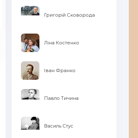
Григорій Сковорода
Ліна Костенко
Іван Франко
Павло Тичина
Га
Василь Стус