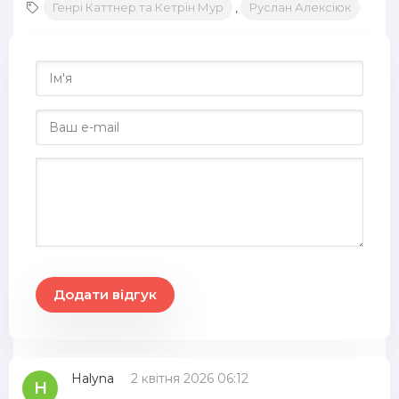
Генрі Каттнер та Кетрін Мур
,
Руслан Алексіюк
Додати відгук
Halyna
2 квітня 2026 06:12
H