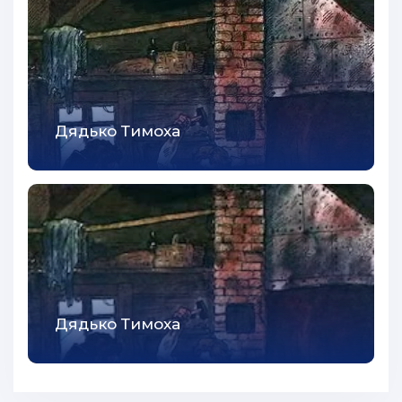
Дядько Тимоха
Дядько Тимоха