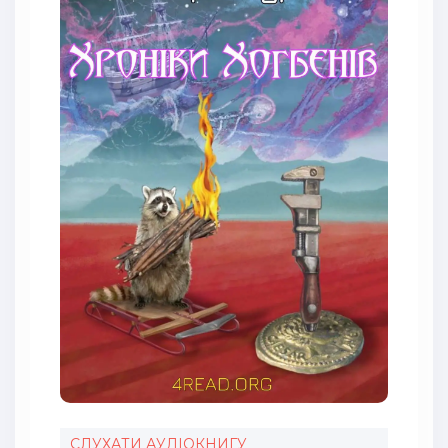
СЛУХАТИ АУДІОКНИГУ