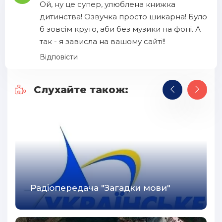
Ой, ну це супер, улюблена книжка
дитинства! Озвучка просто шикарна! Було
б зовсім круто, аби без музики на фоні. А
так - я зависла на вашому сайті!!
Відповісти
Слухайте також:
Радіопередача "Загадки мови"