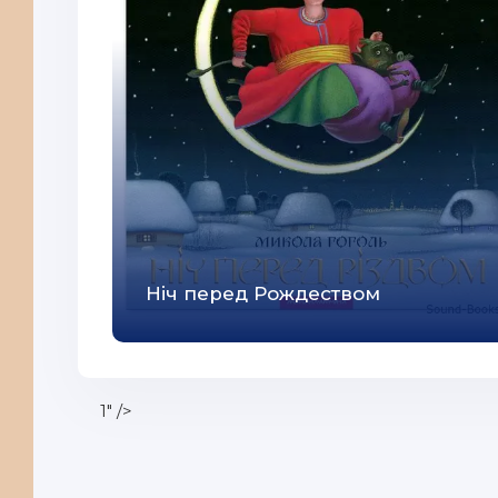
Ніч перед Рождеством
1" />