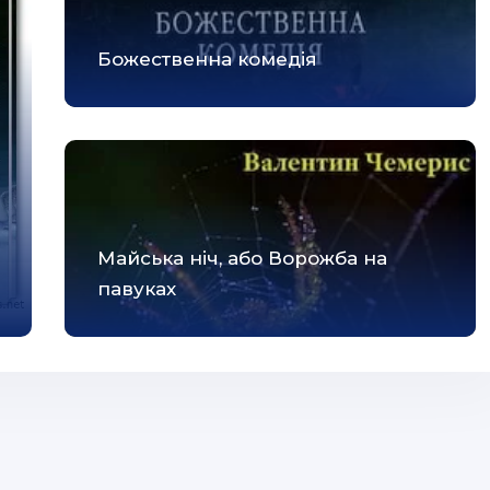
Божественна комедія
Майська ніч, або Ворожба на
павуках