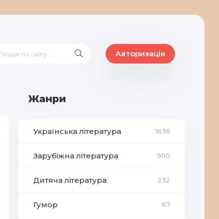
Авторизація
Жанри
Українська література
1636
Зарубіжна література
900
Дитяча література
232
Гумор
67