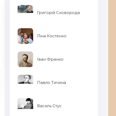
Григорій Сковорода
Ліна Костенко
Іван Франко
Павло Тичина
Василь Стус
По