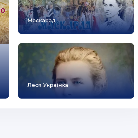
Маскарад
Леся Українка