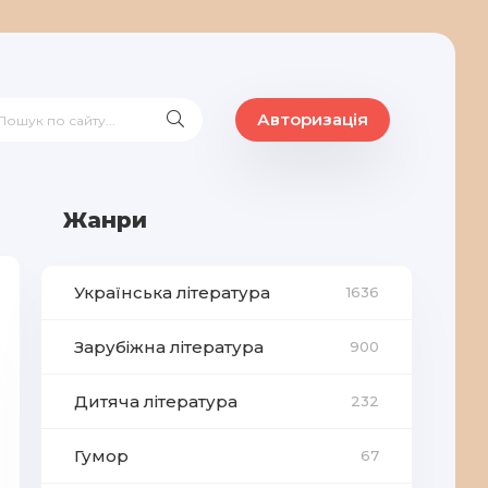
Авторизація
Жанри
Українська література
1636
Зарубіжна література
900
Дитяча література
232
Гумор
67