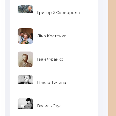
Григорій Сковорода
Ліна Костенко
Іван Франко
Павло Тичина
Василь Стус