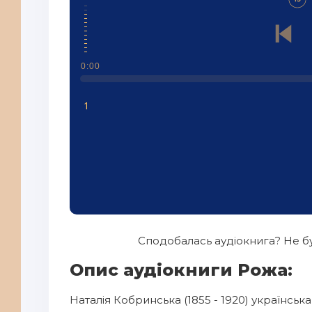
0:00
1
Сподобалась аудіокнига? Не бу
Опис аудіокниги Рожа:
Наталія Кобринська (1855 - 1920) українськ