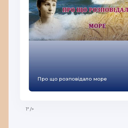
Про що розповідало море
1" />