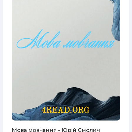
Мова мовчання - Юрій Смолич