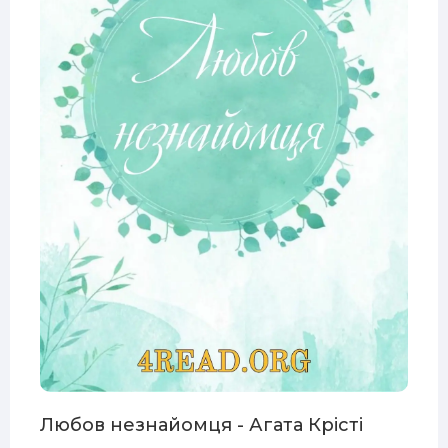
Любов незнайомця - Агата Крісті