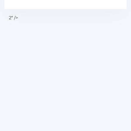
2" />