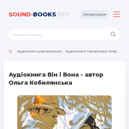
SOUND-
BOOKS
.NET
Авторизація
Аудіокниги українською
»
Аудіокниги Українська література
Аудіокнига Він і Вона - автор
Ольга Кобилянська