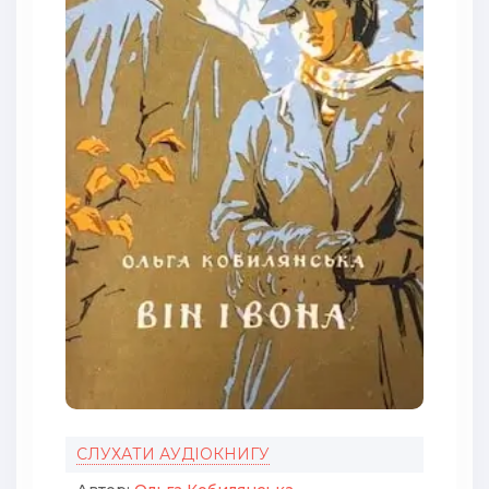
СЛУХАТИ АУДІОКНИГУ