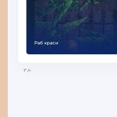
Раб краси
1" />