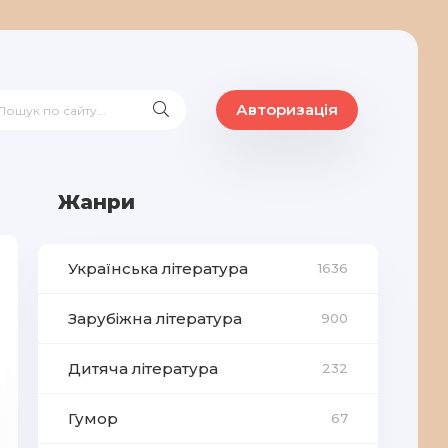
Авторизація
Жанри
Українська література
1636
Зарубіжна література
900
Дитяча література
232
Гумор
67