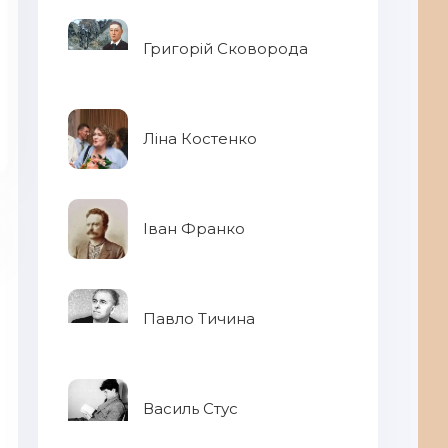
Григорій Сковорода
Ліна Костенко
Іван Франко
Павло Тичина
Дя
Василь Стус