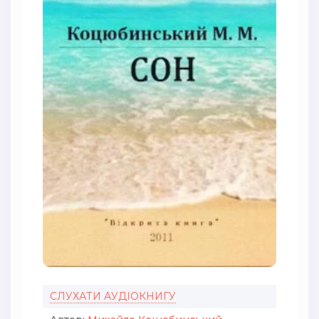
СЛУХАТИ АУДІОКНИГУ