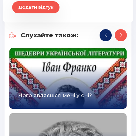
Додати відгук
Слухайте також:
Чого являєшся мені у сні?