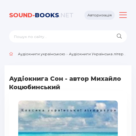
SOUND-
BOOKS
.NET
Авторизація
Аудіокниги українською
»
Аудіокниги Українська література
Аудіокнига Сон - автор Михайло
Коцюбинський