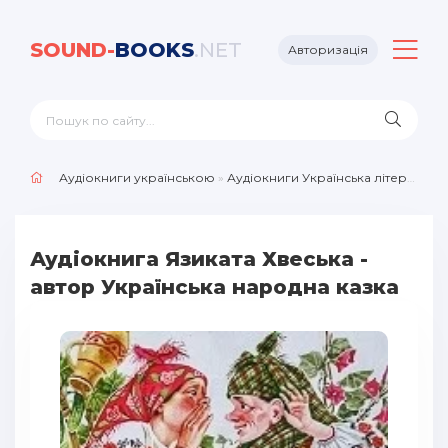
SOUND-
BOOKS
.NET
Авторизація
Аудіокниги українською
»
Аудіокниги Українська література
Аудіокнига Язиката Хвеська -
автор Українська народна казка