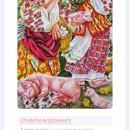
СЛУХАТИ АУДІОКНИГУ