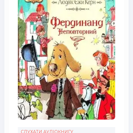
СЛУХАТИ АУДІОКНИГУ