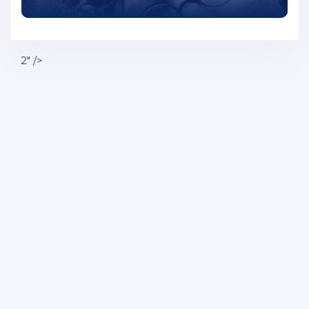
2" />