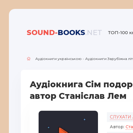
SOUND-
BOOKS
.NET
ТОП-100 к
Аудіокниги українською
»
Аудіокниги Зарубіжна лі
Аудіокнига Сім подор
автор Станіслав Лем
СЛУХАТИ
Автор:
Ста