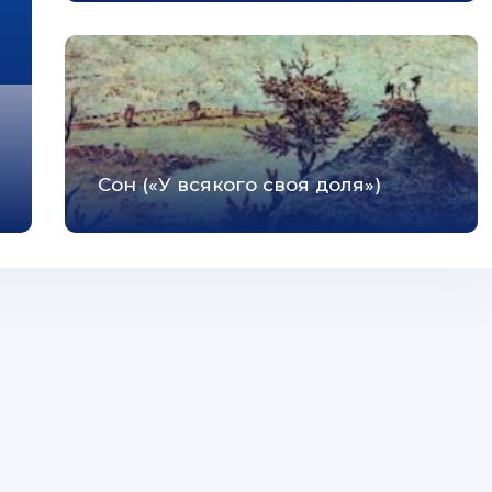
Сон («У всякого своя доля»)