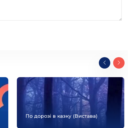
По дорозі в казку (Вистава)