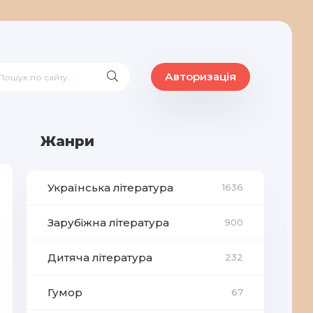
Авторизація
Жанри
Українська література
1636
Зарубіжна література
900
Дитяча література
232
Гумор
67