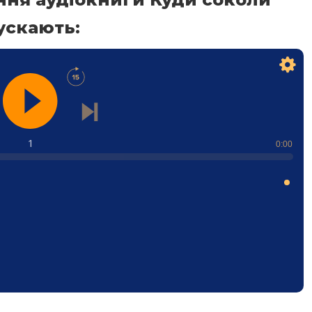
ускають:
1
0:00