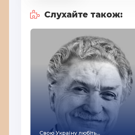
Слухайте також:
Свою Україну любiть...