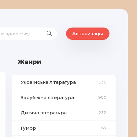
Авторизація
Жанри
Українська література
1636
Зарубіжна література
900
Дитяча література
232
Гумор
67