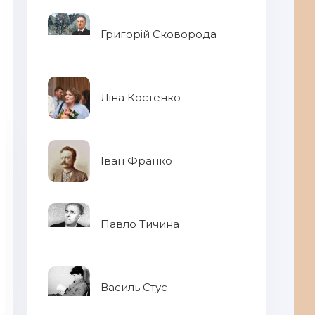
Григорій Сковорода
Ліна Костенко
Іван Франко
Павло Тичина
Василь Стус