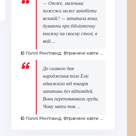
— Отже, маленька
пожежа може запобігти
великій? — запитала вона,
думаючи про бібліотечну
книжку на своєму столі, в
якій ...
© Голлі Рінґланд. Втрачені квіти Еліс Гарт
До сьомого дня
народження тіло Еліс
обважніло від тягаря
запитань без відповідей.
Вони переповнювали груди.
Чому мати так ...
© Голлі Рінґланд. Втрачені квіти Еліс Гарт